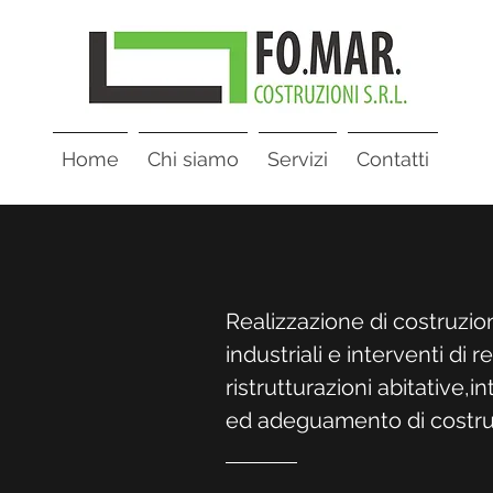
Home
Chi siamo
Servizi
Contatti
Realizzazione di costruzioni
industriali e interventi di r
ristrutturazioni abitative,i
ed adeguamento di costruzi